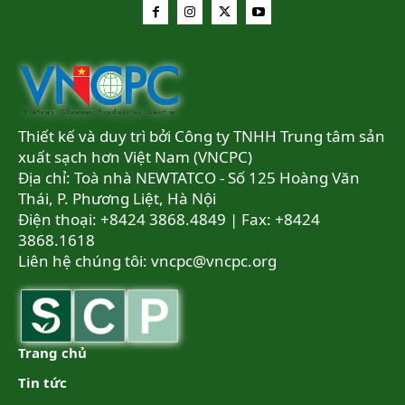
Thiết kế và duy trì bởi Công ty TNHH Trung tâm sản
xuất sạch hơn Việt Nam (VNCPC)
Địa chỉ: Toà nhà NEWTATCO - Số 125 Hoàng Văn
Thái, P. Phương Liệt, Hà Nội
Điện thoại: +8424 3868.4849 | Fax: +8424
3868.1618
Liên hệ chúng tôi:
vncpc@vncpc.org
Trang chủ
Tin tức