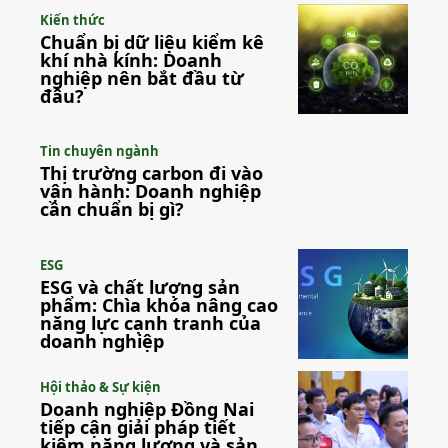
Kiến thức
Chuẩn bị dữ liệu kiểm kê
khí nhà kính: Doanh
nghiệp nên bắt đầu từ
đâu?
Tin chuyên ngành
Thị trường carbon đi vào
vận hành: Doanh nghiệp
cần chuẩn bị gì?
ESG
ESG và chất lượng sản
phẩm: Chìa khóa nâng cao
năng lực cạnh tranh của
doanh nghiệp
Hội thảo & Sự kiện
Doanh nghiệp Đồng Nai
tiếp cận giải pháp tiết
kiệm năng lượng và sản