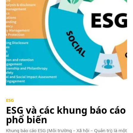
ESG
ESG và các khung báo cáo
phổ biến
Khung báo cáo ESG (Môi trường – Xã hội – Quản trị) là một