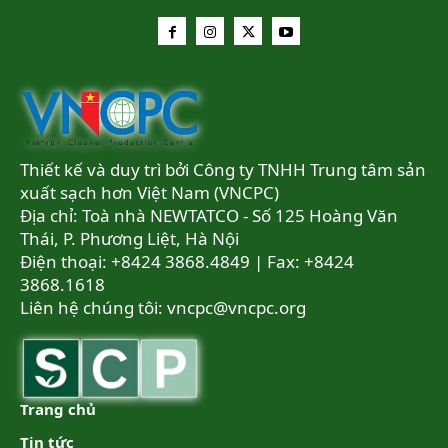
Thiết kế và duy trì bởi Công ty TNHH Trung tâm sản
xuất sạch hơn Việt Nam (VNCPC)
Địa chỉ: Toà nhà NEWTATCO - Số 125 Hoàng Văn
Thái, P. Phương Liệt, Hà Nội
Điện thoại: +8424 3868.4849 | Fax: +8424
3868.1618
Liên hệ chúng tôi:
vncpc@vncpc.org
Trang chủ
Tin tức