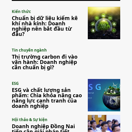
Kiến thức
Chuẩn bị dữ liệu kiểm kê
khí nhà kính: Doanh
nghiệp nên bắt đầu từ
đâu?
Tin chuyên ngành
Thị trường carbon đi vào
vận hành: Doanh nghiệp
cần chuẩn bị gì?
ESG
ESG và chất lượng sản
phẩm: Chìa khóa nâng cao
năng lực cạnh tranh của
doanh nghiệp
Hội thảo & Sự kiện
Doanh nghiệp Đồng Nai
tiếp cận giải pháp tiết