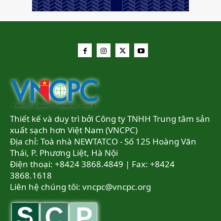
Thiết kế và duy trì bởi Công ty TNHH Trung tâm sản
xuất sạch hơn Việt Nam (VNCPC)
Địa chỉ: Toà nhà NEWTATCO - Số 125 Hoàng Văn
Thái, P. Phương Liệt, Hà Nội
Điện thoại: +8424 3868.4849 | Fax: +8424
3868.1618
Liên hệ chúng tôi:
vncpc@vncpc.org