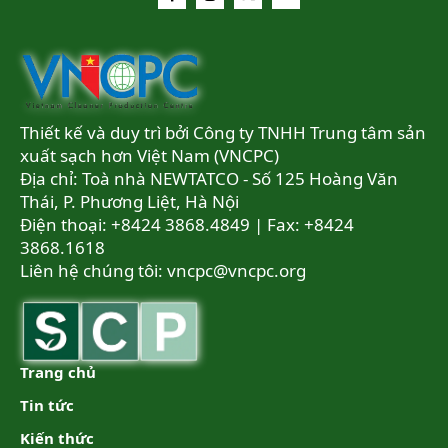
Thiết kế và duy trì bởi Công ty TNHH Trung tâm sản
xuất sạch hơn Việt Nam (VNCPC)
Địa chỉ: Toà nhà NEWTATCO - Số 125 Hoàng Văn
Thái, P. Phương Liệt, Hà Nội
Điện thoại: +8424 3868.4849 | Fax: +8424
3868.1618
Liên hệ chúng tôi:
vncpc@vncpc.org
Trang chủ
Tin tức
Kiến thức