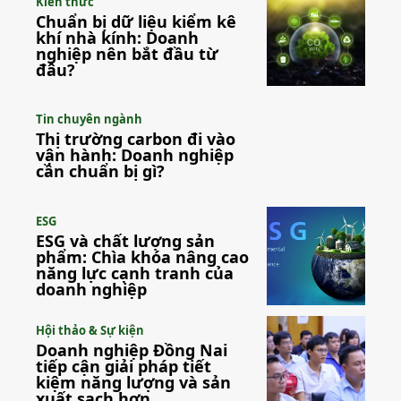
Kiến thức
Chuẩn bị dữ liệu kiểm kê
khí nhà kính: Doanh
nghiệp nên bắt đầu từ
đâu?
Tin chuyên ngành
Thị trường carbon đi vào
vận hành: Doanh nghiệp
cần chuẩn bị gì?
ESG
ESG và chất lượng sản
phẩm: Chìa khóa nâng cao
năng lực cạnh tranh của
doanh nghiệp
Hội thảo & Sự kiện
Doanh nghiệp Đồng Nai
tiếp cận giải pháp tiết
kiệm năng lượng và sản
xuất sạch hơn