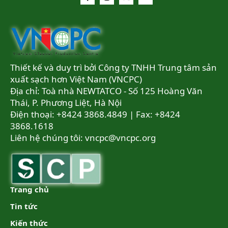
Thiết kế và duy trì bởi Công ty TNHH Trung tâm sản
xuất sạch hơn Việt Nam (VNCPC)
Địa chỉ: Toà nhà NEWTATCO - Số 125 Hoàng Văn
Thái, P. Phương Liệt, Hà Nội
Điện thoại: +8424 3868.4849 | Fax: +8424
3868.1618
Liên hệ chúng tôi:
vncpc@vncpc.org
Trang chủ
Tin tức
Kiến thức