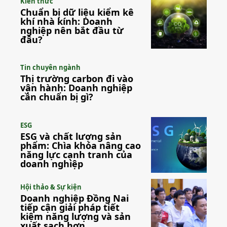
Kiến thức
Chuẩn bị dữ liệu kiểm kê
khí nhà kính: Doanh
nghiệp nên bắt đầu từ
đâu?
Tin chuyên ngành
Thị trường carbon đi vào
vận hành: Doanh nghiệp
cần chuẩn bị gì?
ESG
ESG và chất lượng sản
phẩm: Chìa khóa nâng cao
năng lực cạnh tranh của
doanh nghiệp
Hội thảo & Sự kiện
Doanh nghiệp Đồng Nai
tiếp cận giải pháp tiết
kiệm năng lượng và sản
xuất sạch hơn