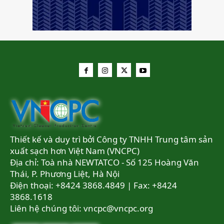
Thiết kế và duy trì bởi Công ty TNHH Trung tâm sản
xuất sạch hơn Việt Nam (VNCPC)
Địa chỉ: Toà nhà NEWTATCO - Số 125 Hoàng Văn
Thái, P. Phương Liệt, Hà Nội
Điện thoại: +8424 3868.4849 | Fax: +8424
3868.1618
Liên hệ chúng tôi:
vncpc@vncpc.org