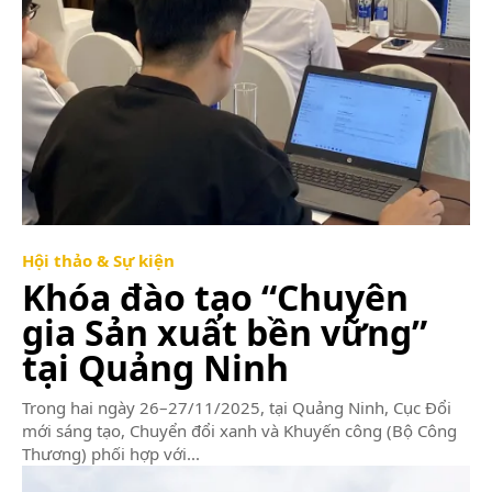
Hội thảo & Sự kiện
Khóa đào tạo “Chuyên
gia Sản xuất bền vững”
tại Quảng Ninh
Trong hai ngày 26–27/11/2025, tại Quảng Ninh, Cục Đổi
mới sáng tạo, Chuyển đổi xanh và Khuyến công (Bộ Công
Thương) phối hợp với...