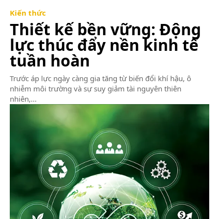
Kiến thức
Thiết kế bền vững: Động
lực thúc đẩy nền kinh tế
tuần hoàn
Trước áp lực ngày càng gia tăng từ biến đổi khí hậu, ô
nhiễm môi trường và sự suy giảm tài nguyên thiên
nhiên,...