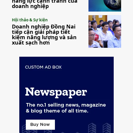
năng lực cạnh tranh của
doanh nghiệp
Hội thảo & Sự kiện
Doanh nghiệp Đồng Nai
tiếp cận giải pháp tiết
kiệm năng lượng và sản
xuất sạch hơn