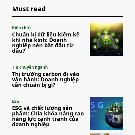
Must read
Kiến thức
Chuẩn bị dữ liệu kiểm kê
khí nhà kính: Doanh
nghiệp nên bắt đầu từ
đâu?
Tin chuyên ngành
Thị trường carbon đi vào
vận hành: Doanh nghiệp
cần chuẩn bị gì?
ESG
ESG và chất lượng sản
phẩm: Chìa khóa nâng cao
năng lực cạnh tranh của
doanh nghiệp