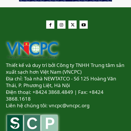
Thiết kế và duy trì bởi Công ty TNHH Trung tâm sản
xuất sạch hơn Việt Nam (VNCPC)
Địa chỉ: Toà nhà NEWTATCO - Số 125 Hoàng Văn
Thái, P. Phương Liệt, Hà Nội
Điện thoại: +8424 3868.4849 | Fax: +8424
3868.1618
Liên hệ chúng tôi:
vncpc@vncpc.org