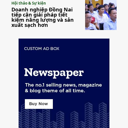
Hội thảo & Sự kiện
Doanh nghiệp Đồng Nai
tiếp cận giải pháp tiết
kiệm năng lượng và sản
xuất sạch hơn