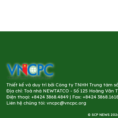
Thiết kế và duy trì bởi Công ty TNHH Trung tâm 
Địa chỉ: Toà nhà NEWTATCO - Số 125 Hoàng Văn Thá
Điện thoại: +8424 3868.4849 | Fax: +8424 3868.161
Liên hệ chúng tôi:
vncpc@vncpc.org
© SCP NEWS 2026. 