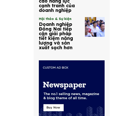
cao năng lực
cạnh tranh của
doanh nghiệp
Hội thảo & Sự kiện
Doanh nghiệp
Đồng Nai tiếp
cận giải pháp
tiết kiệm năng
lượng và sản
xuất sạch hơn