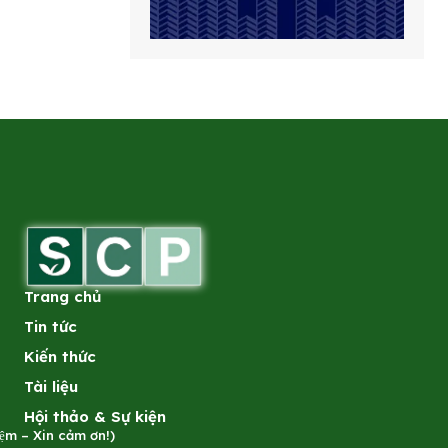
Trang chủ
Tin tức
Kiến thức
Tài liệu
Hội thảo & Sự kiện
̣m – Xin cảm ơn!)