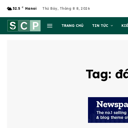
C
32.5
Hanoi
Thứ Bảy, Tháng 8 8, 2026
TRANG CHỦ
TIN TỨC
KI
Tag:
đa