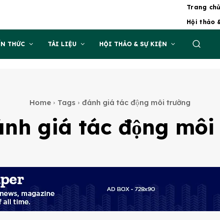
Trang ch
Hội thảo 
ẾN THỨC
TÀI LIỆU
HỘI THẢO & SỰ KIỆN
Home
Tags
đánh giá tác động môi trường
́nh giá tác động môi