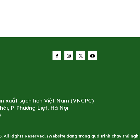
sản xuất sạch hơn Việt Nam (VNCPC)
i, P. Phương Liệt, Hà Nội
8
All Rights Reserved. (Website đang trong quá trình chạy thử nghiê