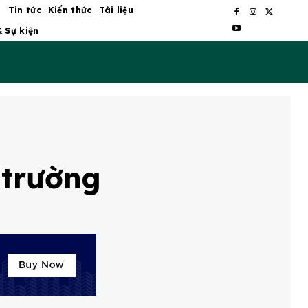
ủ
Tin tức
Kiến thức
Tài liệu
& Sự kiện
 trường