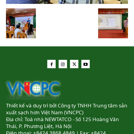
Thiết kế và duy trì bởi Công ty TNHH Trung tâm sản
xuất sạch hơn Việt Nam (VNCPC)
Địa chỉ: Toà nhà NEWTATCO - Số 125 Hoàng Văn
Thái, P. Phương Liệt, Hà Nội
Điện thoại: +8424 3868.4849 | Fax: +8424