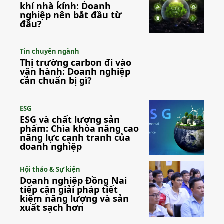
khí nhà kính: Doanh
nghiệp nên bắt đầu từ
đâu?
Tin chuyên ngành
Thị trường carbon đi vào
vận hành: Doanh nghiệp
cần chuẩn bị gì?
ESG
ESG và chất lượng sản
phẩm: Chìa khóa nâng cao
năng lực cạnh tranh của
doanh nghiệp
Hội thảo & Sự kiện
Doanh nghiệp Đồng Nai
tiếp cận giải pháp tiết
kiệm năng lượng và sản
xuất sạch hơn