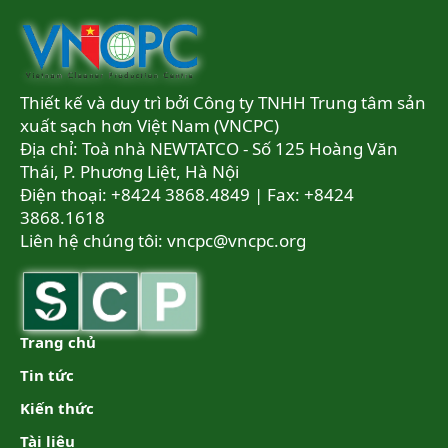
Thiết kế và duy trì bởi Công ty TNHH Trung tâm sản
xuất sạch hơn Việt Nam (VNCPC)
Địa chỉ: Toà nhà NEWTATCO - Số 125 Hoàng Văn
Thái, P. Phương Liệt, Hà Nội
Điện thoại: +8424 3868.4849 | Fax: +8424
3868.1618
Liên hệ chúng tôi:
vncpc@vncpc.org
Trang chủ
Tin tức
Kiến thức
Tài liệu