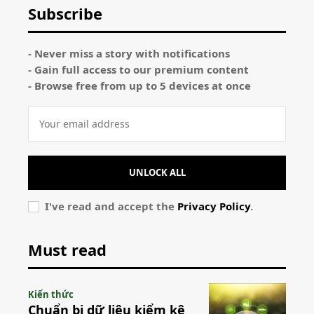
Subscribe
- Never miss a story with notifications
- Gain full access to our premium content
- Browse free from up to 5 devices at once
UNLOCK ALL
I've read and accept the
Privacy Policy
.
Must read
Kiến thức
Chuẩn bị dữ liệu kiểm kê