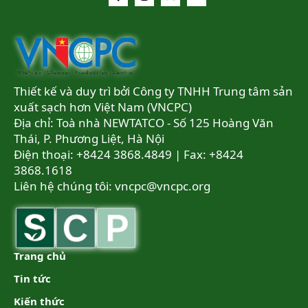
Thiết kế và duy trì bởi Công ty TNHH Trung tâm sản
xuất sạch hơn Việt Nam (VNCPC)
Địa chỉ: Toà nhà NEWTATCO - Số 125 Hoàng Văn
Thái, P. Phương Liệt, Hà Nội
Điện thoại: +8424 3868.4849 | Fax: +8424
3868.1618
Liên hệ chúng tôi:
vncpc@vncpc.org
Trang chủ
Tin tức
Kiến thức