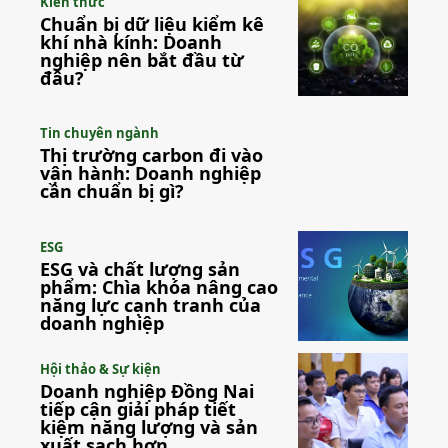
Kiến thức
Chuẩn bị dữ liệu kiểm kê
khí nhà kính: Doanh
nghiệp nên bắt đầu từ
đâu?
Tin chuyên ngành
Thị trường carbon đi vào
vận hành: Doanh nghiệp
cần chuẩn bị gì?
ESG
ESG và chất lượng sản
phẩm: Chìa khóa nâng cao
năng lực cạnh tranh của
doanh nghiệp
Hội thảo & Sự kiện
Doanh nghiệp Đồng Nai
tiếp cận giải pháp tiết
kiệm năng lượng và sản
xuất sạch hơn