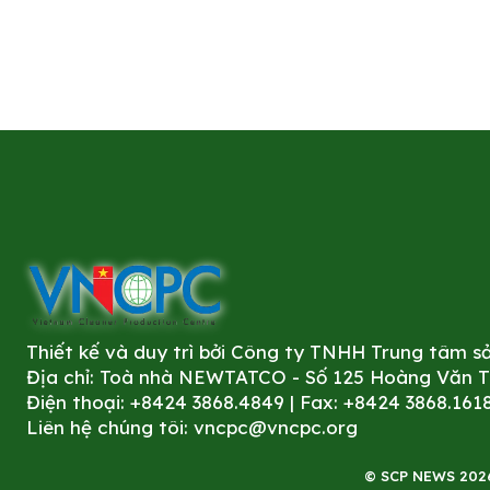
Thiết kế và duy trì bởi Công ty TNHH Trung tâm 
Địa chỉ: Toà nhà NEWTATCO - Số 125 Hoàng Văn Thá
Điện thoại: +8424 3868.4849 | Fax: +8424 3868.161
Liên hệ chúng tôi:
vncpc@vncpc.org
© SCP NEWS 2026. 