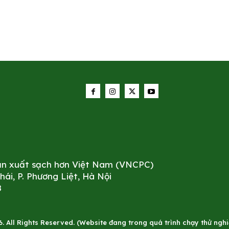
sản xuất sạch hơn Việt Nam (VNCPC)
i, P. Phương Liệt, Hà Nội
8
All Rights Reserved. (Website đang trong quá trình chạy thử nghiê