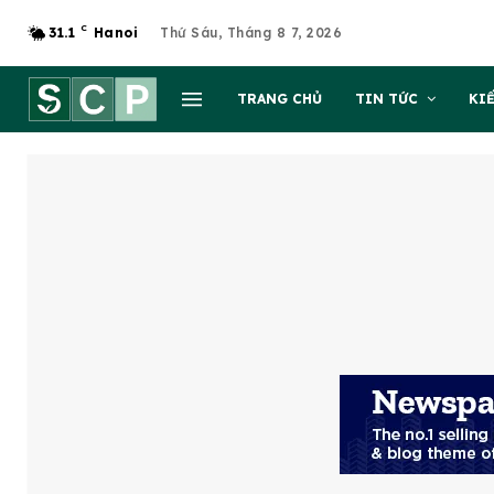
C
31.1
Hanoi
Thứ Sáu, Tháng 8 7, 2026
TRANG CHỦ
TIN TỨC
KI