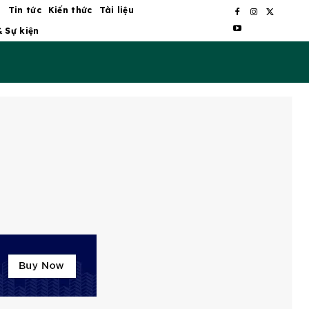
ủ
Tin tức
Kiến thức
Tài liệu
& Sự kiện