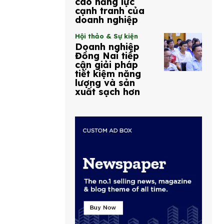
cao năng lực
cạnh tranh của
doanh nghiệp
Hội thảo & Sự kiện
Doanh nghiệp
Đồng Nai tiếp
cận giải pháp
tiết kiệm năng
lượng và sản
xuất sạch hơn