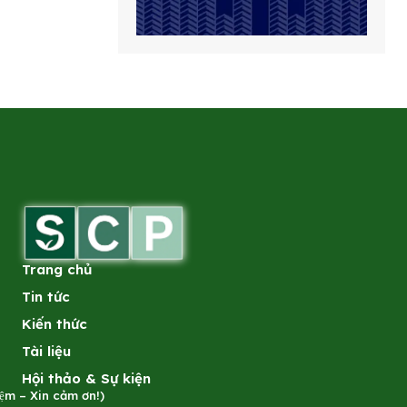
Trang chủ
Tin tức
Kiến thức
Tài liệu
Hội thảo & Sự kiện
̣m – Xin cảm ơn!)