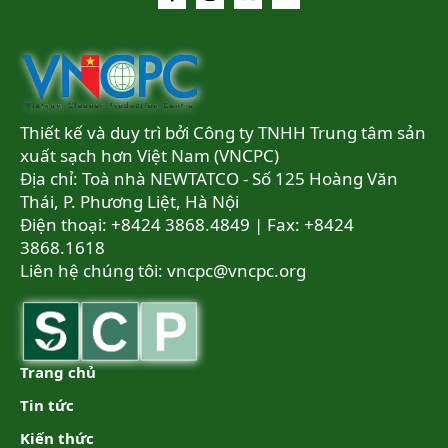
Thiết kế và duy trì bởi Công ty TNHH Trung tâm sản
xuất sạch hơn Việt Nam (VNCPC)
Địa chỉ: Toà nhà NEWTATCO - Số 125 Hoàng Văn
Thái, P. Phương Liệt, Hà Nội
Điện thoại: +8424 3868.4849 | Fax: +8424
3868.1618
Liên hệ chúng tôi:
vncpc@vncpc.org
Trang chủ
Tin tức
Kiến thức