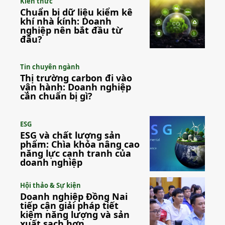
Kiến thức
Chuẩn bị dữ liệu kiểm kê
khí nhà kính: Doanh
nghiệp nên bắt đầu từ
đâu?
Tin chuyên ngành
Thị trường carbon đi vào
vận hành: Doanh nghiệp
cần chuẩn bị gì?
ESG
ESG và chất lượng sản
phẩm: Chìa khóa nâng cao
năng lực cạnh tranh của
doanh nghiệp
Hội thảo & Sự kiện
Doanh nghiệp Đồng Nai
tiếp cận giải pháp tiết
kiệm năng lượng và sản
xuất sạch hơn