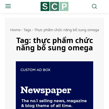
Home
Tags
Thực phẩm chức năng bổ sung omega
Tag:
thực phẩm chức
năng bổ sung omega