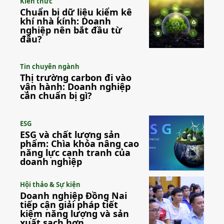
Kiến thức
Chuẩn bị dữ liệu kiểm kê
khí nhà kính: Doanh
nghiệp nên bắt đầu từ
đâu?
Tin chuyên ngành
Thị trường carbon đi vào
vận hành: Doanh nghiệp
cần chuẩn bị gì?
ESG
ESG và chất lượng sản
phẩm: Chìa khóa nâng cao
năng lực cạnh tranh của
doanh nghiệp
Hội thảo & Sự kiện
Doanh nghiệp Đồng Nai
tiếp cận giải pháp tiết
kiệm năng lượng và sản
xuất sạch hơn