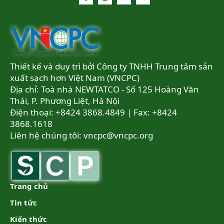
Thiết kế và duy trì bởi Công ty TNHH Trung tâm sản
xuất sạch hơn Việt Nam (VNCPC)
Địa chỉ: Toà nhà NEWTATCO - Số 125 Hoàng Văn
Thái, P. Phương Liệt, Hà Nội
Điện thoại: +8424 3868.4849 | Fax: +8424
3868.1618
Liên hệ chúng tôi:
vncpc@vncpc.org
Trang chủ
Tin tức
Kiến thức