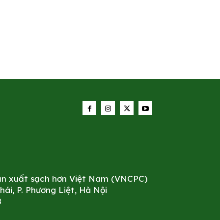
sản xuất sạch hơn Việt Nam (VNCPC)
i, P. Phương Liệt, Hà Nội
8