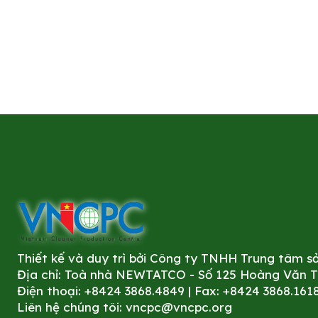
Thiết kế và duy trì bởi Công ty TNHH Trung tâm 
Địa chỉ: Toà nhà NEWTATCO - Số 125 Hoàng Văn Thá
Điện thoại: +8424 3868.4849 | Fax: +8424 3868.161
Liên hệ chúng tôi:
vncpc@vncpc.org