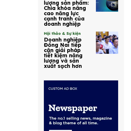
lượng sản phẩm:
Chìa khóa nâng
cao năng lực
cạnh tranh của
doanh nghiệp
Hội thảo & Sự kiện
Doanh nghiệp
Đồng Nai tiếp
cận giải pháp
tiết kiệm năng
lượng và sản
xuất sạch hơn