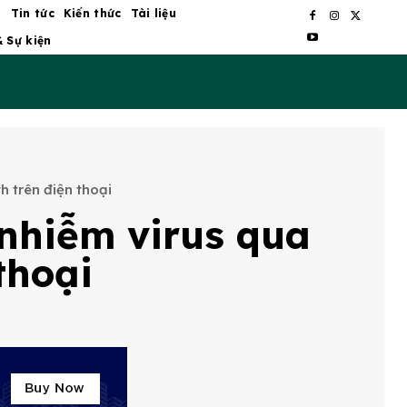
ủ
Tin tức
Kiến thức
Tài liệu
& Sự kiện
h trên điện thoại
 nhiễm virus qua
thoại