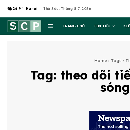
C
26.9
Hanoi
Thứ Sáu, Tháng 8 7, 2026
TRANG CHỦ
TIN TỨC
KI
Home
Tags
Th
Tag:
theo dõi t
sóng