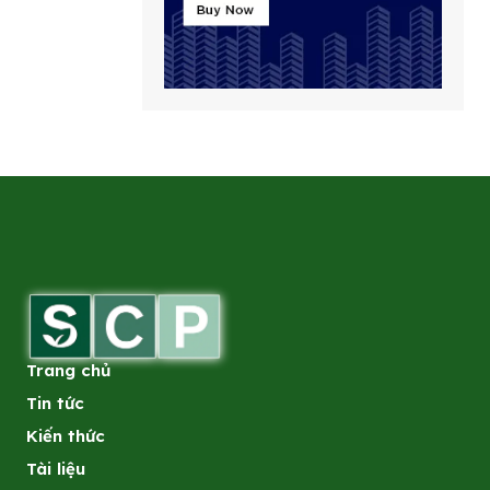
Trang chủ
Tin tức
Kiến thức
Tài liệu