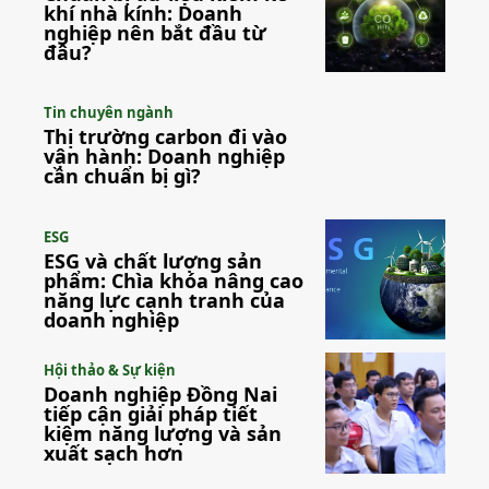
khí nhà kính: Doanh
nghiệp nên bắt đầu từ
đâu?
Tin chuyên ngành
Thị trường carbon đi vào
vận hành: Doanh nghiệp
cần chuẩn bị gì?
ESG
ESG và chất lượng sản
phẩm: Chìa khóa nâng cao
năng lực cạnh tranh của
doanh nghiệp
Hội thảo & Sự kiện
Doanh nghiệp Đồng Nai
tiếp cận giải pháp tiết
kiệm năng lượng và sản
xuất sạch hơn