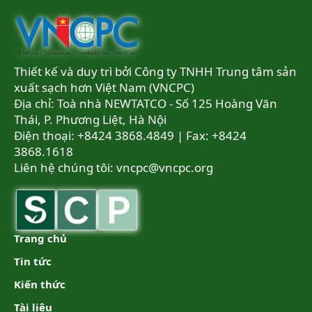
Thiết kế và duy trì bởi Công ty TNHH Trung tâm sản
xuất sạch hơn Việt Nam (VNCPC)
Địa chỉ: Toà nhà NEWTATCO - Số 125 Hoàng Văn
Thái, P. Phương Liệt, Hà Nội
Điện thoại: +8424 3868.4849 | Fax: +8424
3868.1618
Liên hệ chúng tôi:
vncpc@vncpc.org
Trang chủ
Tin tức
Kiến thức
Tài liệu