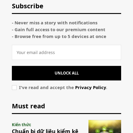
Subscribe
- Never miss a story with notifications
- Gain full access to our premium content
- Browse free from up to 5 devices at once
UNLOCK ALL
I've read and accept the
Privacy Policy
.
Must read
Kiến thức
Chuẩn bị dữ liệu kiểm kê