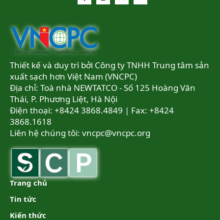
Thiết kế và duy trì bởi Công ty TNHH Trung tâm sản
xuất sạch hơn Việt Nam (VNCPC)
Địa chỉ: Toà nhà NEWTATCO - Số 125 Hoàng Văn
Thái, P. Phương Liệt, Hà Nội
Điện thoại: +8424 3868.4849 | Fax: +8424
3868.1618
Liên hệ chúng tôi:
vncpc@vncpc.org
Trang chủ
Tin tức
Kiến thức