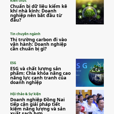
Kiến thức
Chuẩn bị dữ liệu kiểm kê
khí nhà kính: Doanh
nghiệp nên bắt đầu từ
đâu?
Tin chuyên ngành
Thị trường carbon đi vào
vận hành: Doanh nghiệp
cần chuẩn bị gì?
ESG
ESG và chất lượng sản
phẩm: Chìa khóa nâng cao
năng lực cạnh tranh của
doanh nghiệp
Hội thảo & Sự kiện
Doanh nghiệp Đồng Nai
tiếp cận giải pháp tiết
kiệm năng lượng và sản
xuất sạch hơn