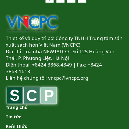
Thiết kế và duy trì bởi Công ty TNHH Trung tâm sản
xuất sạch hơn Việt Nam (VNCPC)
Địa chỉ: Toà nhà NEWTATCO - Số 125 Hoàng Văn
Thái, P. Phương Liệt, Hà Nội
Điện thoại: +8424 3868.4849 | Fax: +8424
3868.1618
Liên hệ chúng tôi:
vncpc@vncpc.org
Trang chủ
Tin tức
Kiến thức