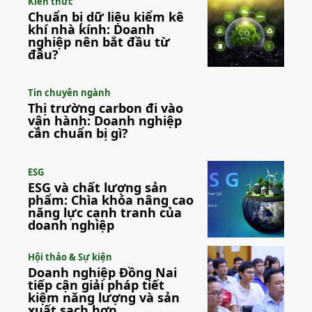
Kiến thức
Chuẩn bị dữ liệu kiểm kê
khí nhà kính: Doanh
nghiệp nên bắt đầu từ
đâu?
Tin chuyên ngành
Thị trường carbon đi vào
vận hành: Doanh nghiệp
cần chuẩn bị gì?
ESG
ESG và chất lượng sản
phẩm: Chìa khóa nâng cao
năng lực cạnh tranh của
doanh nghiệp
Hội thảo & Sự kiện
Doanh nghiệp Đồng Nai
tiếp cận giải pháp tiết
kiệm năng lượng và sản
xuất sạch hơn