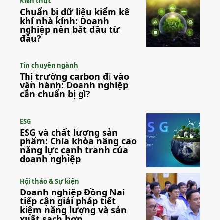
Kiến thức
Chuẩn bị dữ liệu kiểm kê
khí nhà kính: Doanh
nghiệp nên bắt đầu từ
đâu?
Tin chuyên ngành
Thị trường carbon đi vào
vận hành: Doanh nghiệp
cần chuẩn bị gì?
ESG
ESG và chất lượng sản
phẩm: Chìa khóa nâng cao
năng lực cạnh tranh của
doanh nghiệp
Hội thảo & Sự kiện
Doanh nghiệp Đồng Nai
tiếp cận giải pháp tiết
kiệm năng lượng và sản
xuất sạch hơn