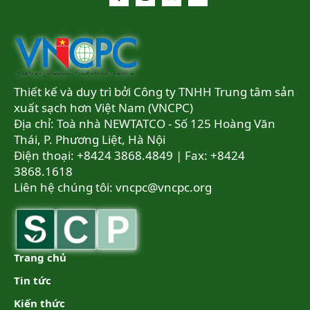
Thiết kế và duy trì bởi Công ty TNHH Trung tâm sản
xuất sạch hơn Việt Nam (VNCPC)
Địa chỉ: Toà nhà NEWTATCO - Số 125 Hoàng Văn
Thái, P. Phương Liệt, Hà Nội
Điện thoại: +8424 3868.4849 | Fax: +8424
3868.1618
Liên hệ chúng tôi:
vncpc@vncpc.org
Trang chủ
Tin tức
Kiến thức