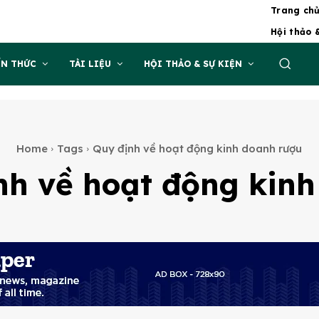
Trang ch
Hội thảo 
ẾN THỨC
TÀI LIỆU
HỘI THẢO & SỰ KIỆN
Home
Tags
Quy định về hoạt động kinh doanh rượu
nh về hoạt động kin