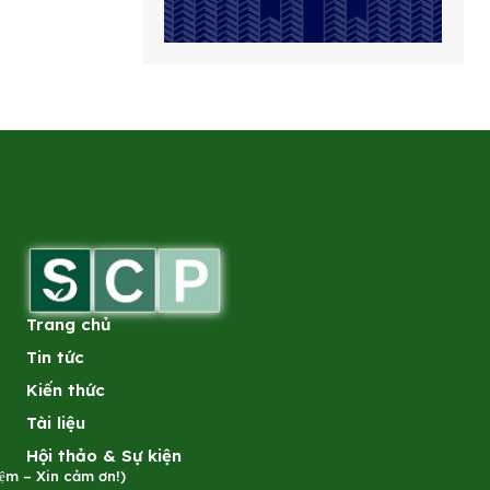
Trang chủ
Tin tức
Kiến thức
Tài liệu
Hội thảo & Sự kiện
̣m – Xin cảm ơn!)