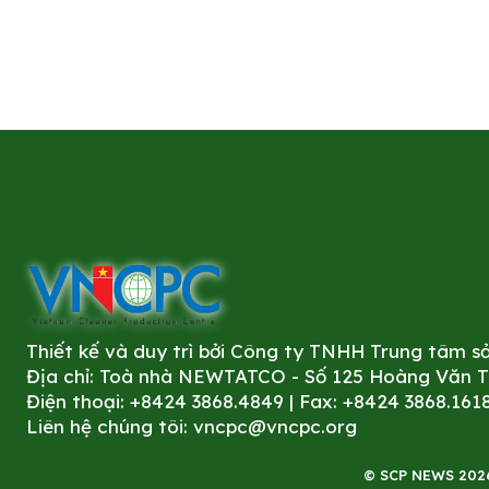
Thiết kế và duy trì bởi Công ty TNHH Trung tâm 
Địa chỉ: Toà nhà NEWTATCO - Số 125 Hoàng Văn Thá
Điện thoại: +8424 3868.4849 | Fax: +8424 3868.161
Liên hệ chúng tôi:
vncpc@vncpc.org
© SCP NEWS 2026. 