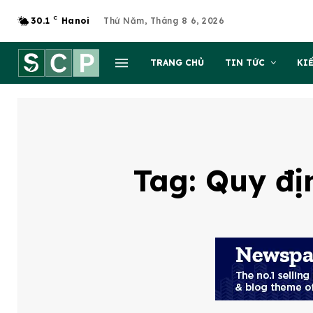
C
30.1
Hanoi
Thứ Năm, Tháng 8 6, 2026
TRANG CHỦ
TIN TỨC
KI
Tag:
Quy đị