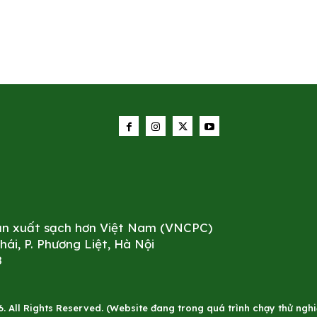
sản xuất sạch hơn Việt Nam (VNCPC)
i, P. Phương Liệt, Hà Nội
8
All Rights Reserved. (Website đang trong quá trình chạy thử nghiê