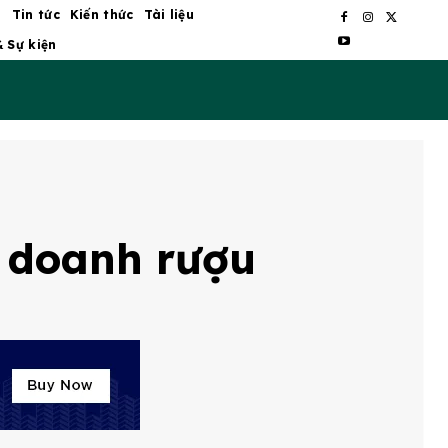
ủ
Tin tức
Kiến thức
Tài liệu
& Sự kiện
h doanh rượu