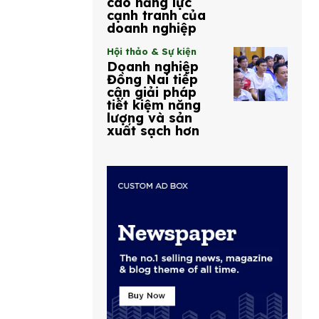
cao năng lực
cạnh tranh của
doanh nghiệp
Hội thảo & Sự kiện
Doanh nghiệp
Đồng Nai tiếp
cận giải pháp
tiết kiệm năng
lượng và sản
xuất sạch hơn