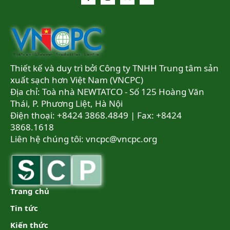
Thiết kế và duy trì bởi Công ty TNHH Trung tâm sản
xuất sạch hơn Việt Nam (VNCPC)
Địa chỉ: Toà nhà NEWTATCO - Số 125 Hoàng Văn
Thái, P. Phương Liệt, Hà Nội
Điện thoại: +8424 3868.4849 | Fax: +8424
3868.1618
Liên hệ chúng tôi:
vncpc@vncpc.org
Trang chủ
Tin tức
Kiến thức