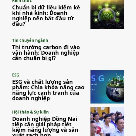
Kiến thức
Chuẩn bị dữ liệu kiểm kê
khí nhà kính: Doanh
nghiệp nên bắt đầu từ
đâu?
Tin chuyên ngành
Thị trường carbon đi vào
vận hành: Doanh nghiệp
cần chuẩn bị gì?
ESG
ESG và chất lượng sản
phẩm: Chìa khóa nâng cao
năng lực cạnh tranh của
doanh nghiệp
Hội thảo & Sự kiện
Doanh nghiệp Đồng Nai
tiếp cận giải pháp tiết
kiệm năng lượng và sản
xuất sạch hơn