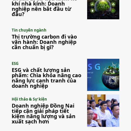
khí nhà kính: Doanh
nghiệp nên bắt đầu từ
đâu?
Tin chuyên ngành
Thị trường carbon đi vào
vận hành: Doanh nghiệp
cần chuẩn bị gì?
ESG
ESG và chất lượng sản
phẩm: Chìa khóa nâng cao
năng lực cạnh tranh của
doanh nghiệp
Hội thảo & Sự kiện
Doanh nghiệp Đồng Nai
tiếp cận giải pháp tiết
kiệm năng lượng và sản
xuất sạch hơn