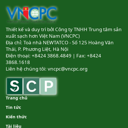
Thiết kế và duy trì bởi Công ty TNHH Trung tâm sản
xuất sạch hơn Việt Nam (VNCPC)
Địa chỉ: Toà nhà NEWTATCO - Số 125 Hoàng Văn
Thái, P. Phương Liệt, Hà Nội
Điện thoại: +8424 3868.4849 | Fax: +8424
3868.1618
Liên hệ chúng tôi:
vncpc@vncpc.org
Trang chủ
Tin tức
Kiến thức
Tài liệu