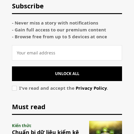
Subscribe
- Never miss a story with notifications
- Gain full access to our premium content
- Browse free from up to 5 devices at once
UNLOCK ALL
I've read and accept the
Privacy Policy
.
Must read
Kiến thức
Chuẩn bị dữ liệu kiểm kê