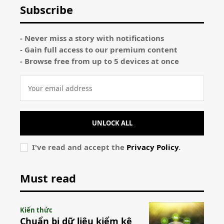
Subscribe
- Never miss a story with notifications
- Gain full access to our premium content
- Browse free from up to 5 devices at once
UNLOCK ALL
I've read and accept the
Privacy Policy
.
Must read
Kiến thức
Chuẩn bị dữ liệu kiểm kê