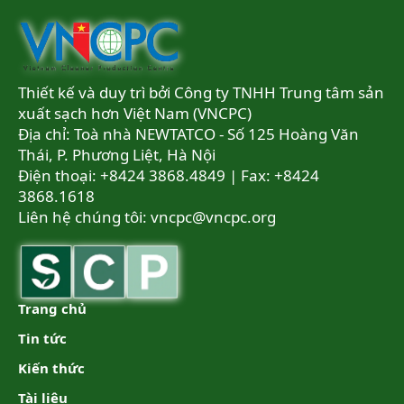
Thiết kế và duy trì bởi Công ty TNHH Trung tâm sản
xuất sạch hơn Việt Nam (VNCPC)
Địa chỉ: Toà nhà NEWTATCO - Số 125 Hoàng Văn
Thái, P. Phương Liệt, Hà Nội
Điện thoại: +8424 3868.4849 | Fax: +8424
3868.1618
Liên hệ chúng tôi:
vncpc@vncpc.org
Trang chủ
Tin tức
Kiến thức
Tài liệu