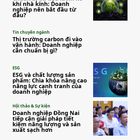
khí nhà kính: Doanh
nghiệp nên bắt đầu từ
đâu?
Tin chuyên ngành
Thị trường carbon đi vào
vận hành: Doanh nghiệp
cần chuẩn bị gì?
ESG
ESG và chất lượng sản
phẩm: Chìa khóa nâng cao
năng lực cạnh tranh của
doanh nghiệp
Hội thảo & Sự kiện
Doanh nghiệp Đồng Nai
tiếp cận giải pháp tiết
kiệm năng lượng và sản
xuất sạch hơn