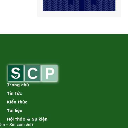
Trang chủ
Tin tức
Kiến thức
Tài liệu
Hội thảo & Sự kiện
̣m – Xin cảm ơn!)