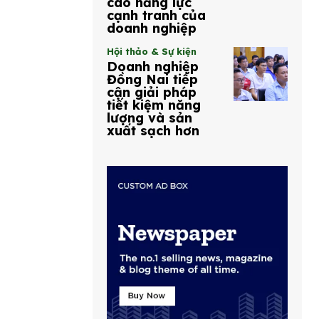
cao năng lực
cạnh tranh của
doanh nghiệp
Hội thảo & Sự kiện
Doanh nghiệp
Đồng Nai tiếp
cận giải pháp
tiết kiệm năng
lượng và sản
xuất sạch hơn