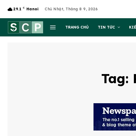
C
29.1
Hanoi
Chủ Nhật, Tháng 8 9, 2026
TRANG CHỦ
TIN TỨC
KI
Tag: