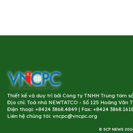
Thiết kế và duy trì bởi Công ty TNHH Trung tâm 
Địa chỉ: Toà nhà NEWTATCO - Số 125 Hoàng Văn Thá
Điện thoại: +8424 3868.4849 | Fax: +8424 3868.161
Liên hệ chúng tôi:
vncpc@vncpc.org
© SCP NEWS 2026. 