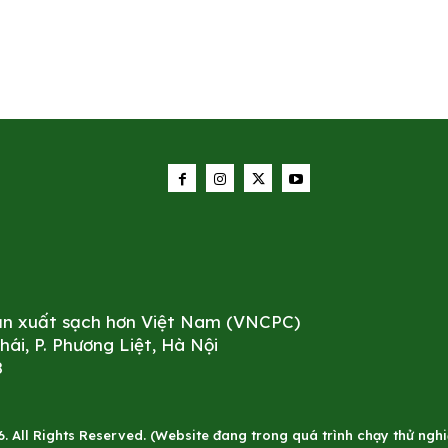
sản xuất sạch hơn Việt Nam (VNCPC)
i, P. Phương Liệt, Hà Nội
8
All Rights Reserved. (Website đang trong quá trình chạy thử nghiê