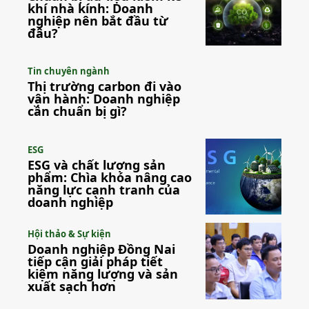
khí nhà kính: Doanh
nghiệp nên bắt đầu từ
đâu?
Tin chuyên ngành
Thị trường carbon đi vào
vận hành: Doanh nghiệp
cần chuẩn bị gì?
ESG
ESG và chất lượng sản
phẩm: Chìa khóa nâng cao
năng lực cạnh tranh của
doanh nghiệp
Hội thảo & Sự kiện
Doanh nghiệp Đồng Nai
tiếp cận giải pháp tiết
kiệm năng lượng và sản
xuất sạch hơn