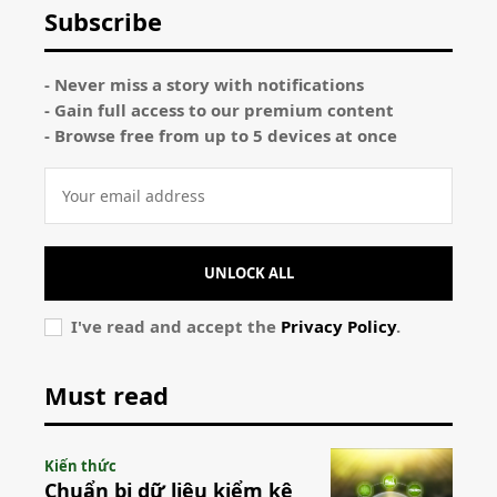
Subscribe
- Never miss a story with notifications
- Gain full access to our premium content
- Browse free from up to 5 devices at once
UNLOCK ALL
I've read and accept the
Privacy Policy
.
Must read
Kiến thức
Chuẩn bị dữ liệu kiểm kê