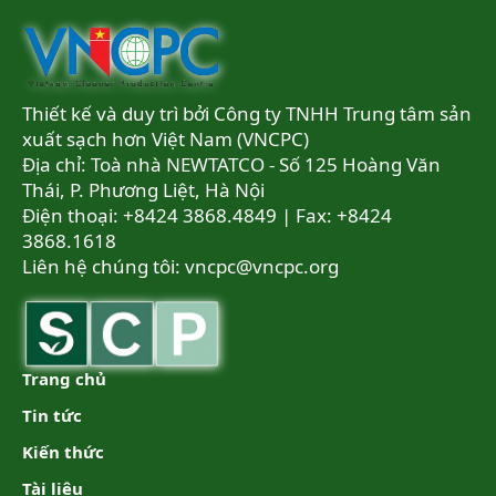
Thiết kế và duy trì bởi Công ty TNHH Trung tâm sản
xuất sạch hơn Việt Nam (VNCPC)
Địa chỉ: Toà nhà NEWTATCO - Số 125 Hoàng Văn
Thái, P. Phương Liệt, Hà Nội
Điện thoại: +8424 3868.4849 | Fax: +8424
3868.1618
Liên hệ chúng tôi:
vncpc@vncpc.org
Trang chủ
Tin tức
Kiến thức
Tài liệu