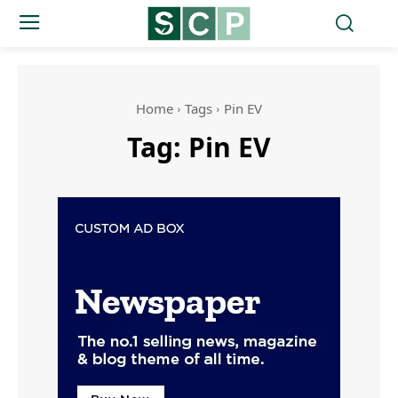
Home
Tags
Pin EV
Tag:
Pin EV