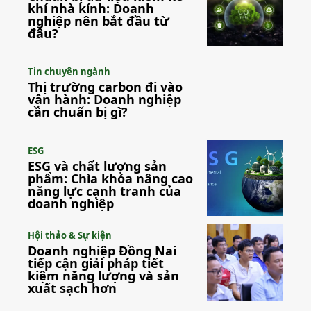
khí nhà kính: Doanh
nghiệp nên bắt đầu từ
đâu?
Tin chuyên ngành
Thị trường carbon đi vào
vận hành: Doanh nghiệp
cần chuẩn bị gì?
ESG
ESG và chất lượng sản
phẩm: Chìa khóa nâng cao
năng lực cạnh tranh của
doanh nghiệp
Hội thảo & Sự kiện
Doanh nghiệp Đồng Nai
tiếp cận giải pháp tiết
kiệm năng lượng và sản
xuất sạch hơn