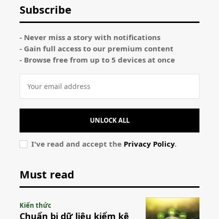
Subscribe
- Never miss a story with notifications
- Gain full access to our premium content
- Browse free from up to 5 devices at once
UNLOCK ALL
I've read and accept the
Privacy Policy
.
Must read
Kiến thức
Chuẩn bị dữ liệu kiểm kê