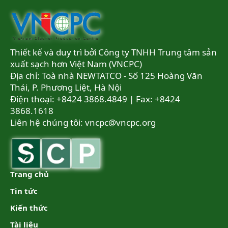
Thiết kế và duy trì bởi Công ty TNHH Trung tâm sản
xuất sạch hơn Việt Nam (VNCPC)
Địa chỉ: Toà nhà NEWTATCO - Số 125 Hoàng Văn
Thái, P. Phương Liệt, Hà Nội
Điện thoại: +8424 3868.4849 | Fax: +8424
3868.1618
Liên hệ chúng tôi:
vncpc@vncpc.org
Trang chủ
Tin tức
Kiến thức
Tài liệu