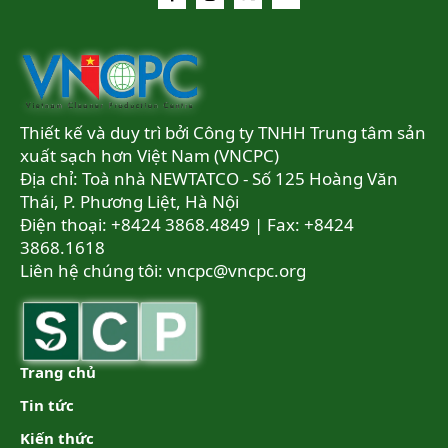
Thiết kế và duy trì bởi Công ty TNHH Trung tâm sản
xuất sạch hơn Việt Nam (VNCPC)
Địa chỉ: Toà nhà NEWTATCO - Số 125 Hoàng Văn
Thái, P. Phương Liệt, Hà Nội
Điện thoại: +8424 3868.4849 | Fax: +8424
3868.1618
Liên hệ chúng tôi:
vncpc@vncpc.org
Trang chủ
Tin tức
Kiến thức