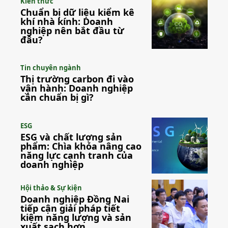
Kiến thức
Chuẩn bị dữ liệu kiểm kê
khí nhà kính: Doanh
nghiệp nên bắt đầu từ
đâu?
Tin chuyên ngành
Thị trường carbon đi vào
vận hành: Doanh nghiệp
cần chuẩn bị gì?
ESG
ESG và chất lượng sản
phẩm: Chìa khóa nâng cao
năng lực cạnh tranh của
doanh nghiệp
Hội thảo & Sự kiện
Doanh nghiệp Đồng Nai
tiếp cận giải pháp tiết
kiệm năng lượng và sản
xuất sạch hơn