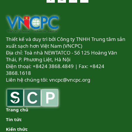
Thiết kế và duy trì bởi Công ty TNHH Trung tâm sản
xuất sạch hơn Việt Nam (VNCPC)
Địa chỉ: Toà nhà NEWTATCO - Số 125 Hoàng Văn
Thái, P. Phương Liệt, Hà Nội
Điện thoại: +8424 3868.4849 | Fax: +8424
3868.1618
Liên hệ chúng tôi:
vncpc@vncpc.org
Trang chủ
Tin tức
Kiến thức