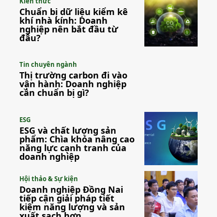
Kiến thức
Chuẩn bị dữ liệu kiểm kê
khí nhà kính: Doanh
nghiệp nên bắt đầu từ
đâu?
Tin chuyên ngành
Thị trường carbon đi vào
vận hành: Doanh nghiệp
cần chuẩn bị gì?
ESG
ESG và chất lượng sản
phẩm: Chìa khóa nâng cao
năng lực cạnh tranh của
doanh nghiệp
Hội thảo & Sự kiện
Doanh nghiệp Đồng Nai
tiếp cận giải pháp tiết
kiệm năng lượng và sản
xuất sạch hơn