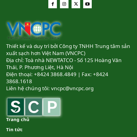
Thiết kế và duy trì bởi Công ty TNHH Trung tâm sản
xuất sạch hơn Việt Nam (VNCPC)
Địa chỉ: Toà nhà NEWTATCO - Số 125 Hoàng Văn
Thái, P. Phương Liệt, Hà Nội
Điện thoại: +8424 3868.4849 | Fax: +8424
3868.1618
Liên hệ chúng tôi:
vncpc@vncpc.org
Trang chủ
Tin tức