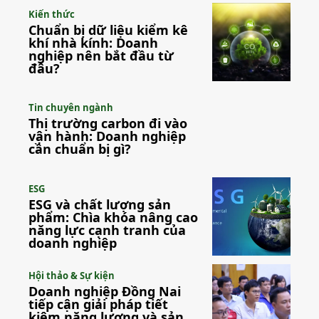
Kiến thức
Chuẩn bị dữ liệu kiểm kê
khí nhà kính: Doanh
nghiệp nên bắt đầu từ
đâu?
Tin chuyên ngành
Thị trường carbon đi vào
vận hành: Doanh nghiệp
cần chuẩn bị gì?
ESG
ESG và chất lượng sản
phẩm: Chìa khóa nâng cao
năng lực cạnh tranh của
doanh nghiệp
Hội thảo & Sự kiện
Doanh nghiệp Đồng Nai
tiếp cận giải pháp tiết
kiệm năng lượng và sản