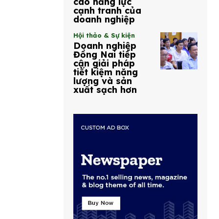
cao năng lực
cạnh tranh của
doanh nghiệp
Hội thảo & Sự kiện
Doanh nghiệp
Đồng Nai tiếp
cận giải pháp
tiết kiệm năng
lượng và sản
xuất sạch hơn