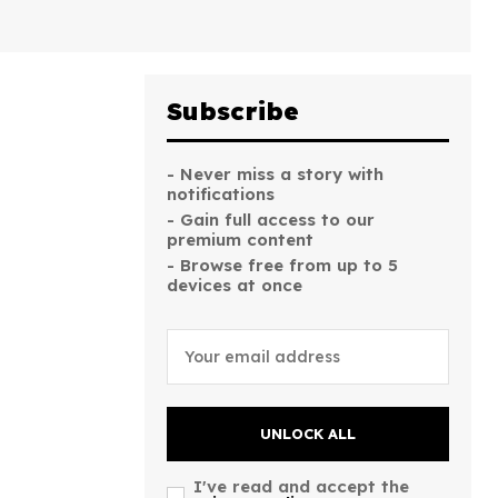
Subscribe
- Never miss a story with
notifications
- Gain full access to our
premium content
- Browse free from up to 5
devices at once
UNLOCK ALL
I've read and accept the