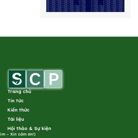
Trang chủ
Tin tức
Kiến thức
Tài liệu
Hội thảo & Sự kiện
̣m – Xin cảm ơn!)