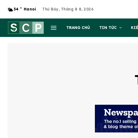
C
34
Hanoi
Thứ Bảy, Tháng 8 8, 2026
TRANG CHỦ
TIN TỨC
KI