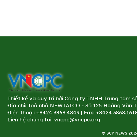
Thiết kế và duy trì bởi Công ty TNHH Trung tâm 
Địa chỉ: Toà nhà NEWTATCO - Số 125 Hoàng Văn Thá
Điện thoại: +8424 3868.4849 | Fax: +8424 3868.161
Liên hệ chúng tôi:
vncpc@vncpc.org
© SCP NEWS 2026. 