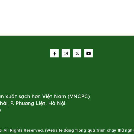
sản xuất sạch hơn Việt Nam (VNCPC)
i, P. Phương Liệt, Hà Nội
8
All Rights Reserved. (Website đang trong quá trình chạy thử nghiê