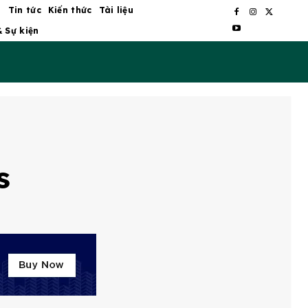
ủ
Tin tức
Kiến thức
Tài liệu
& Sự kiện
s