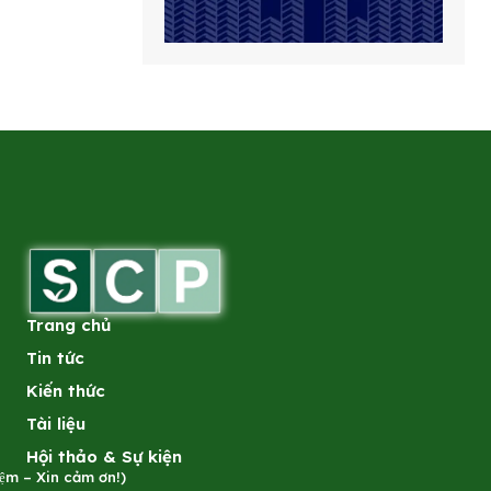
Trang chủ
Tin tức
Kiến thức
Tài liệu
Hội thảo & Sự kiện
̣m – Xin cảm ơn!)