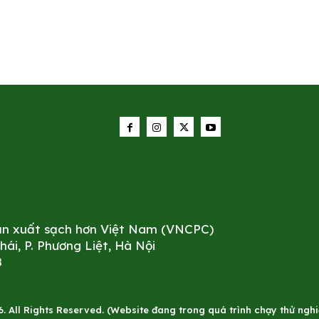
sản xuất sạch hơn Việt Nam (VNCPC)
i, P. Phương Liệt, Hà Nội
8
All Rights Reserved. (Website đang trong quá trình chạy thử nghiê