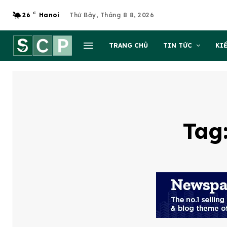
C
26
Hanoi
Thứ Bảy, Tháng 8 8, 2026
TRANG CHỦ
TIN TỨC
KI
Tag