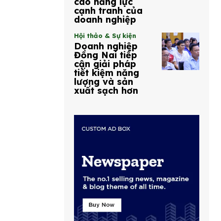
cao năng lực
cạnh tranh của
doanh nghiệp
Hội thảo & Sự kiện
Doanh nghiệp
Đồng Nai tiếp
cận giải pháp
tiết kiệm năng
lượng và sản
xuất sạch hơn