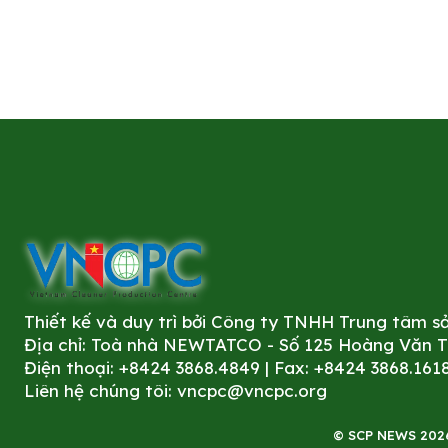
Thiết kế và duy trì bởi Công ty TNHH Trung tâm 
Địa chỉ: Toà nhà NEWTATCO - Số 125 Hoàng Văn Thá
Điện thoại: +8424 3868.4849 | Fax: +8424 3868.161
Liên hệ chúng tôi:
vncpc@vncpc.org
© SCP NEWS 2026. 