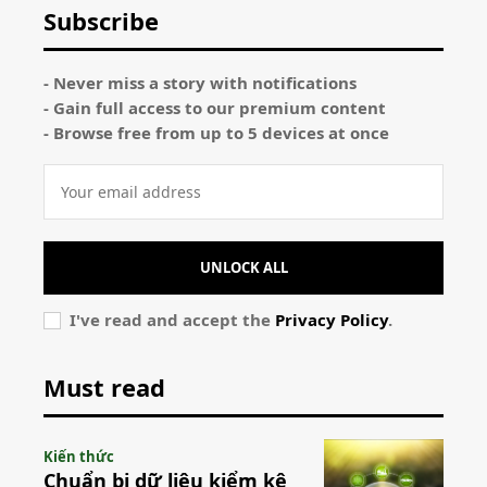
Subscribe
- Never miss a story with notifications
- Gain full access to our premium content
- Browse free from up to 5 devices at once
UNLOCK ALL
I've read and accept the
Privacy Policy
.
Must read
Kiến thức
Chuẩn bị dữ liệu kiểm kê