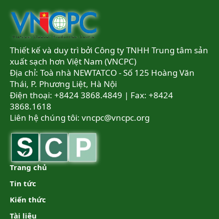
Thiết kế và duy trì bởi Công ty TNHH Trung tâm sản
xuất sạch hơn Việt Nam (VNCPC)
Địa chỉ: Toà nhà NEWTATCO - Số 125 Hoàng Văn
Thái, P. Phương Liệt, Hà Nội
Điện thoại: +8424 3868.4849 | Fax: +8424
3868.1618
Liên hệ chúng tôi:
vncpc@vncpc.org
Trang chủ
Tin tức
Kiến thức
Tài liệu