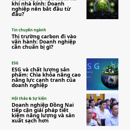
khí nhà kính: Doanh
nghiệp nên bắt đầu từ
đâu?
Tin chuyên ngành
Thị trường carbon đi vào
vận hành: Doanh nghiệp
cần chuẩn bị gì?
ESG
ESG và chất lượng sản
phẩm: Chìa khóa nâng cao
năng lực cạnh tranh của
doanh nghiệp
Hội thảo & Sự kiện
Doanh nghiệp Đồng Nai
tiếp cận giải pháp tiết
kiệm năng lượng và sản
xuất sạch hơn