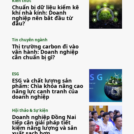
Kiến thức
Chuẩn bị dữ liệu kiểm kê
khí nhà kính: Doanh
nghiệp nên bắt đầu từ
đâu?
Tin chuyên ngành
Thị trường carbon đi vào
vận hành: Doanh nghiệp
cần chuẩn bị gì?
ESG
ESG và chất lượng sản
phẩm: Chìa khóa nâng cao
năng lực cạnh tranh của
doanh nghiệp
Hội thảo & Sự kiện
Doanh nghiệp Đồng Nai
tiếp cận giải pháp tiết
kiệm năng lượng và sản
xuất sạch hơn