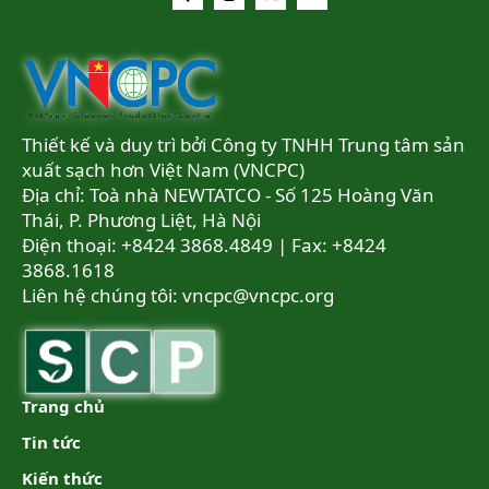
Thiết kế và duy trì bởi Công ty TNHH Trung tâm sản
xuất sạch hơn Việt Nam (VNCPC)
Địa chỉ: Toà nhà NEWTATCO - Số 125 Hoàng Văn
Thái, P. Phương Liệt, Hà Nội
Điện thoại: +8424 3868.4849 | Fax: +8424
3868.1618
Liên hệ chúng tôi:
vncpc@vncpc.org
Trang chủ
Tin tức
Kiến thức