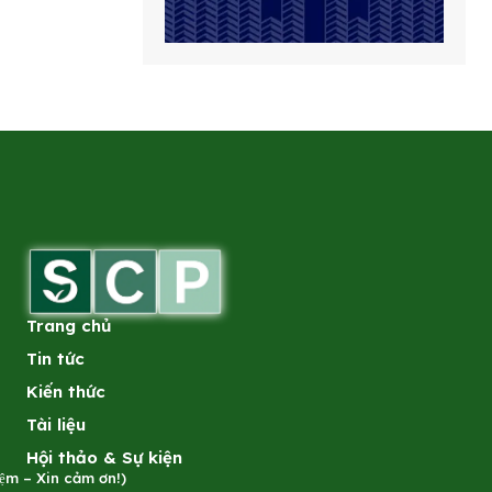
Trang chủ
Tin tức
Kiến thức
Tài liệu
Hội thảo & Sự kiện
̣m – Xin cảm ơn!)