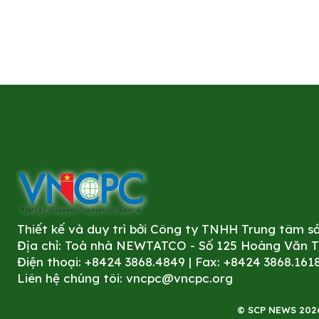
Thiết kế và duy trì bởi Công ty TNHH Trung tâm 
Địa chỉ: Toà nhà NEWTATCO - Số 125 Hoàng Văn Thá
Điện thoại: +8424 3868.4849 | Fax: +8424 3868.161
Liên hệ chúng tôi:
vncpc@vncpc.org
© SCP NEWS 2026. 