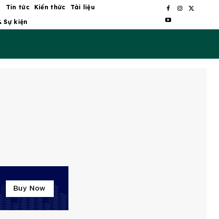
ủ
Tin tức
Kiến thức
Tài liệu
& Sự kiện