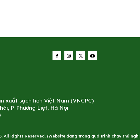
sản xuất sạch hơn Việt Nam (VNCPC)
i, P. Phương Liệt, Hà Nội
8
All Rights Reserved. (Website đang trong quá trình chạy thử nghiê