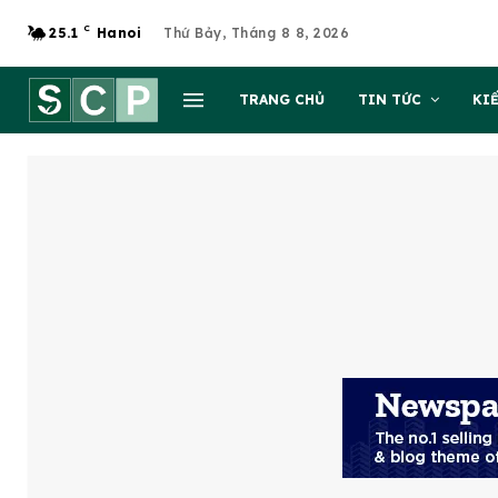
C
25.1
Hanoi
Thứ Bảy, Tháng 8 8, 2026
TRANG CHỦ
TIN TỨC
KI