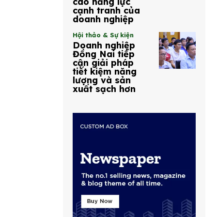
cao năng lực
cạnh tranh của
doanh nghiệp
Hội thảo & Sự kiện
Doanh nghiệp
Đồng Nai tiếp
cận giải pháp
tiết kiệm năng
lượng và sản
xuất sạch hơn