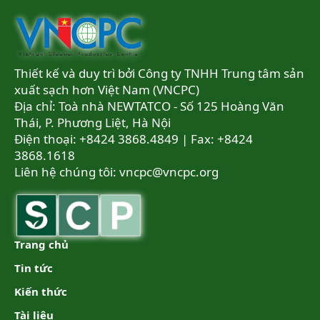
Thiết kế và duy trì bởi Công ty TNHH Trung tâm sản
xuất sạch hơn Việt Nam (VNCPC)
Địa chỉ: Toà nhà NEWTATCO - Số 125 Hoàng Văn
Thái, P. Phương Liệt, Hà Nội
Điện thoại: +8424 3868.4849 | Fax: +8424
3868.1618
Liên hệ chúng tôi:
vncpc@vncpc.org
Trang chủ
Tin tức
Kiến thức
Tài liệu