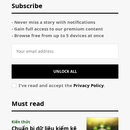
Subscribe
- Never miss a story with notifications
- Gain full access to our premium content
- Browse free from up to 5 devices at once
UNLOCK ALL
I've read and accept the
Privacy Policy
.
Must read
Kiến thức
Chuẩn bị dữ liệu kiểm kê