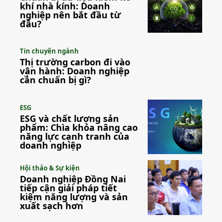
khí nhà kính: Doanh
nghiệp nên bắt đầu từ
đâu?
Tin chuyên ngành
Thị trường carbon đi vào
vận hành: Doanh nghiệp
cần chuẩn bị gì?
ESG
ESG và chất lượng sản
phẩm: Chìa khóa nâng cao
năng lực cạnh tranh của
doanh nghiệp
Hội thảo & Sự kiện
Doanh nghiệp Đồng Nai
tiếp cận giải pháp tiết
kiệm năng lượng và sản
xuất sạch hơn