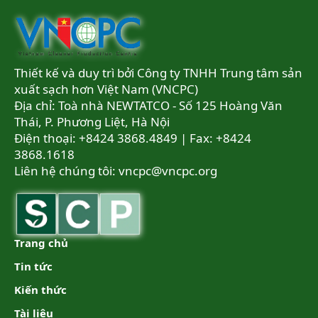
Thiết kế và duy trì bởi Công ty TNHH Trung tâm sản
xuất sạch hơn Việt Nam (VNCPC)
Địa chỉ: Toà nhà NEWTATCO - Số 125 Hoàng Văn
Thái, P. Phương Liệt, Hà Nội
Điện thoại: +8424 3868.4849 | Fax: +8424
3868.1618
Liên hệ chúng tôi:
vncpc@vncpc.org
Trang chủ
Tin tức
Kiến thức
Tài liệu