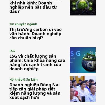
khí nhà kính: Doanh
nghiệp nên bắt đầu từ
đâu?
Tin chuyên ngành
Thị trường carbon đi vào
vận hành: Doanh nghiệp
cần chuẩn bị gì?
ESG
ESG và chất lượng sản
phẩm: Chìa khóa nâng cao
năng lực cạnh tranh của
doanh nghiệp
Hội thảo & Sự kiện
Doanh nghiệp Đồng Nai
tiếp cận giải pháp tiết
kiệm năng lượng và sản
xuất sạch hơn