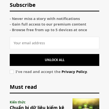
Subscribe
- Never miss a story with notifications
- Gain full access to our premium content
- Browse free from up to 5 devices at once
UNLOCK ALL
I've read and accept the
Privacy Policy
.
Must read
Kiến thức
Chuẩn bị dữ liệu kiểm kê