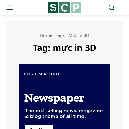
Home
Tags
Mực in 3D
Tag:
mực in 3D