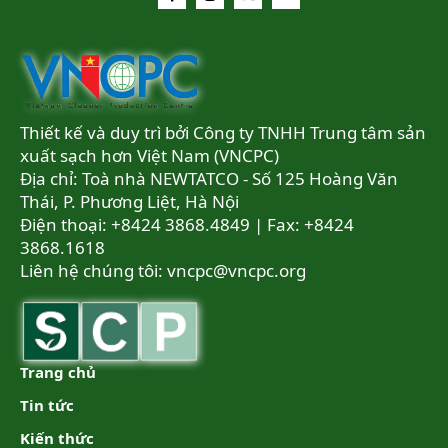
Thiết kế và duy trì bởi Công ty TNHH Trung tâm sản
xuất sạch hơn Việt Nam (VNCPC)
Địa chỉ: Toà nhà NEWTATCO - Số 125 Hoàng Văn
Thái, P. Phương Liệt, Hà Nội
Điện thoại: +8424 3868.4849 | Fax: +8424
3868.1618
Liên hệ chúng tôi:
vncpc@vncpc.org
Trang chủ
Tin tức
Kiến thức