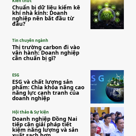
Kiến thức
Chuẩn bị dữ liệu kiểm kê
khí nhà kính: Doanh
nghiệp nên bắt đầu từ
đâu?
Tin chuyên ngành
Thị trường carbon đi vào
vận hành: Doanh nghiệp
cần chuẩn bị gì?
ESG
ESG và chất lượng sản
phẩm: Chìa khóa nâng cao
năng lực cạnh tranh của
doanh nghiệp
Hội thảo & Sự kiện
Doanh nghiệp Đồng Nai
tiếp cận giải pháp tiết
kiệm năng lượng và sản
xuất sạch hơn