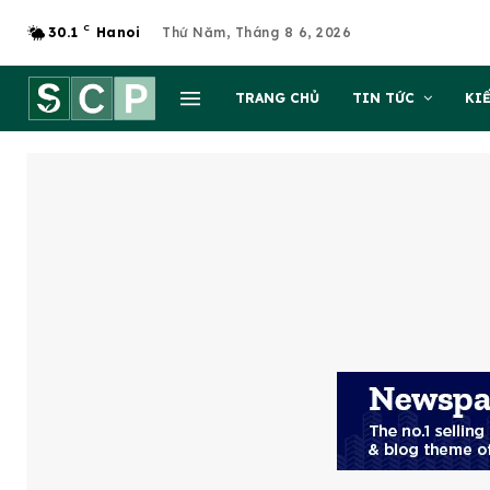
C
30.1
Hanoi
Thứ Năm, Tháng 8 6, 2026
TRANG CHỦ
TIN TỨC
KI