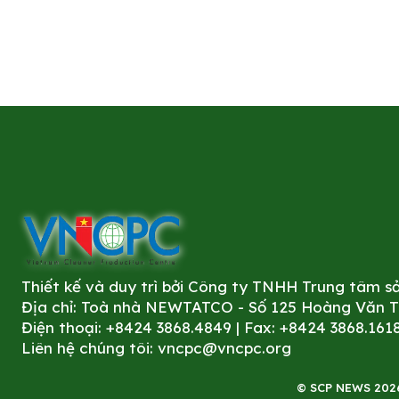
Thiết kế và duy trì bởi Công ty TNHH Trung tâm 
Địa chỉ: Toà nhà NEWTATCO - Số 125 Hoàng Văn Thá
Điện thoại: +8424 3868.4849 | Fax: +8424 3868.161
Liên hệ chúng tôi:
vncpc@vncpc.org
© SCP NEWS 2026. 