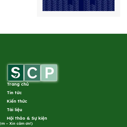
Trang chủ
Tin tức
Kiến thức
Tài liệu
Hội thảo & Sự kiện
̣m – Xin cảm ơn!)