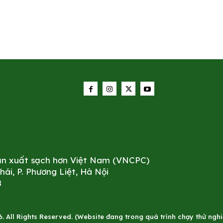
sản xuất sạch hơn Việt Nam (VNCPC)
i, P. Phương Liệt, Hà Nội
8
All Rights Reserved. (Website đang trong quá trình chạy thử nghiê