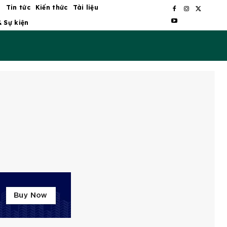
ủ
Tin tức
Kiến thức
Tài liệu
& Sự kiện