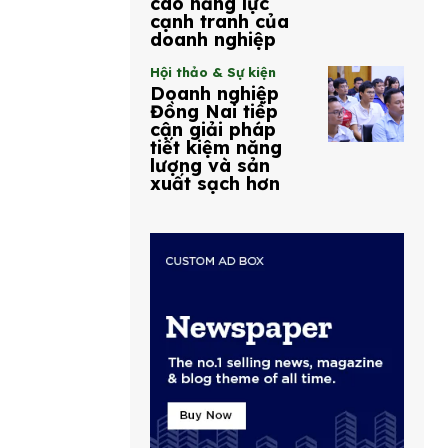
cao năng lực
cạnh tranh của
doanh nghiệp
Hội thảo & Sự kiện
Doanh nghiệp
Đồng Nai tiếp
cận giải pháp
tiết kiệm năng
lượng và sản
xuất sạch hơn