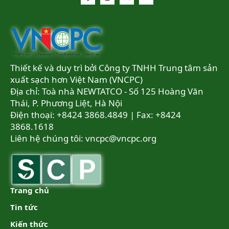
Thiết kế và duy trì bởi Công ty TNHH Trung tâm sản
xuất sạch hơn Việt Nam (VNCPC)
Địa chỉ: Toà nhà NEWTATCO - Số 125 Hoàng Văn
Thái, P. Phương Liệt, Hà Nội
Điện thoại: +8424 3868.4849 | Fax: +8424
3868.1618
Liên hệ chúng tôi:
vncpc@vncpc.org
Trang chủ
Tin tức
Kiến thức