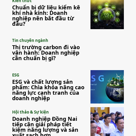
Kiến thức
Chuẩn bị dữ liệu kiểm kê
khí nhà kính: Doanh
nghiệp nên bắt đầu từ
đâu?
Tin chuyên ngành
Thị trường carbon đi vào
vận hành: Doanh nghiệp
cần chuẩn bị gì?
ESG
ESG và chất lượng sản
phẩm: Chìa khóa nâng cao
năng lực cạnh tranh của
doanh nghiệp
Hội thảo & Sự kiện
Doanh nghiệp Đồng Nai
tiếp cận giải pháp tiết
kiệm năng lượng và sản
xuất sạch hơn