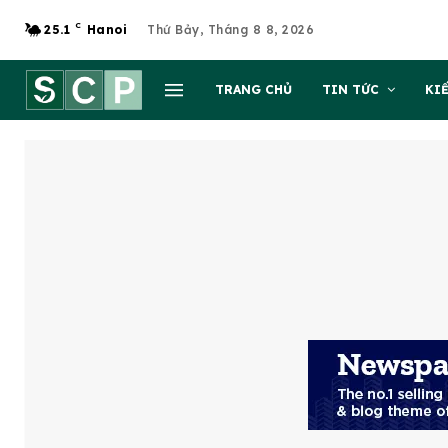
C
25.1
Hanoi
Thứ Bảy, Tháng 8 8, 2026
TRANG CHỦ
TIN TỨC
KI