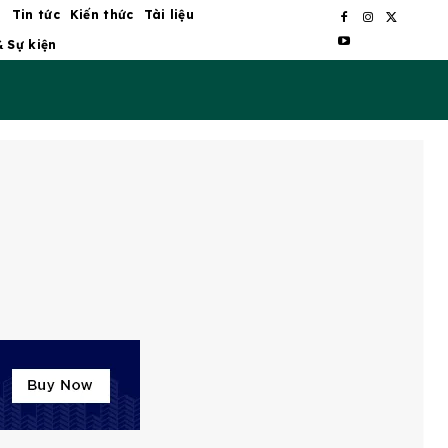
ủ
Tin tức
Kiến thức
Tài liệu
& Sự kiện