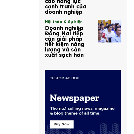
cao năng lực
cạnh tranh của
doanh nghiệp
Hội thảo & Sự kiện
Doanh nghiệp
Đồng Nai tiếp
cận giải pháp
tiết kiệm năng
lượng và sản
xuất sạch hơn