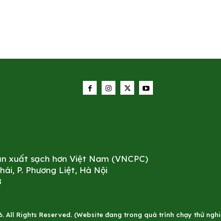
sản xuất sạch hơn Việt Nam (VNCPC)
i, P. Phương Liệt, Hà Nội
8
All Rights Reserved. (Website đang trong quá trình chạy thử nghiê