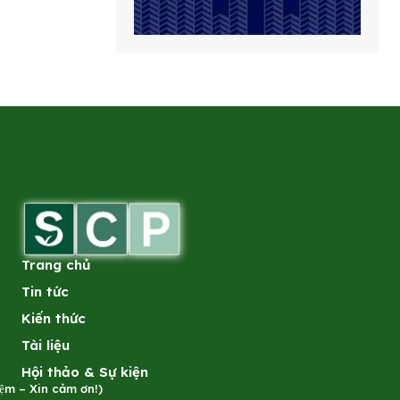
Trang chủ
Tin tức
Kiến thức
Tài liệu
Hội thảo & Sự kiện
̣m – Xin cảm ơn!)