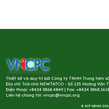
Thiết kế và duy trì bởi Công ty TNHH Trung tâm 
Địa chỉ: Toà nhà NEWTATCO - Số 125 Hoàng Văn Thá
Điện thoại: +8424 3868.4849 | Fax: +8424 3868.161
Liên hệ chúng tôi:
vncpc@vncpc.org
© SCP NEWS 2026. 