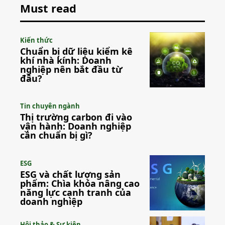
Must read
Kiến thức
Chuẩn bị dữ liệu kiểm kê
khí nhà kính: Doanh
nghiệp nên bắt đầu từ
đâu?
Tin chuyên ngành
Thị trường carbon đi vào
vận hành: Doanh nghiệp
cần chuẩn bị gì?
ESG
ESG và chất lượng sản
phẩm: Chìa khóa nâng cao
năng lực cạnh tranh của
doanh nghiệp
Hội thảo & Sự kiện