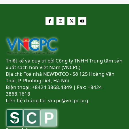
Thiết kế và duy trì bởi Công ty TNHH Trung tâm sản
xuất sạch hơn Việt Nam (VNCPC)
Địa chỉ: Toà nhà NEWTATCO - Số 125 Hoàng Văn
Thái, P. Phương Liệt, Hà Nội
Điện thoại: +8424 3868.4849 | Fax: +8424
3868.1618
Liên hệ chúng tôi:
vncpc@vncpc.org