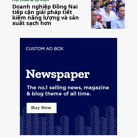
Doanh nghiệp Đồng Nai
tiếp cận giải pháp tiết
kiệm năng lượng và sản
xuất sạch hơn