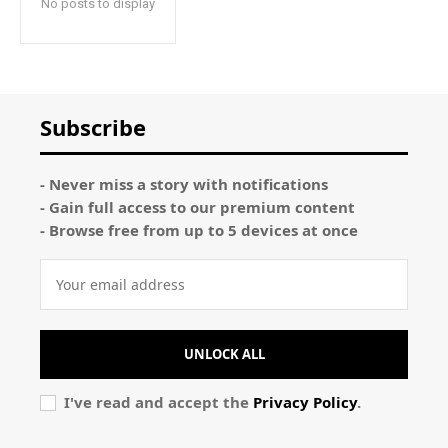
No posts to display
Subscribe
- Never miss a story with notifications
- Gain full access to our premium content
- Browse free from up to 5 devices at once
UNLOCK ALL
I've read and accept the
Privacy Policy
.