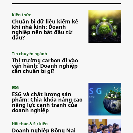
Kiến thức
Chuẩn bị dữ liệu kiểm kê
khí nhà kính: Doanh
nghiệp nên bắt đầu từ
đâu?
Tin chuyên ngành
Thị trường carbon đi vào
vận hành: Doanh nghiệp
cần chuẩn bị gì?
ESG
ESG và chất lượng sản
phẩm: Chìa khóa nâng cao
năng lực cạnh tranh của
doanh nghiệp
Hội thảo & Sự kiện
Doanh nghiệp Đồng Nai