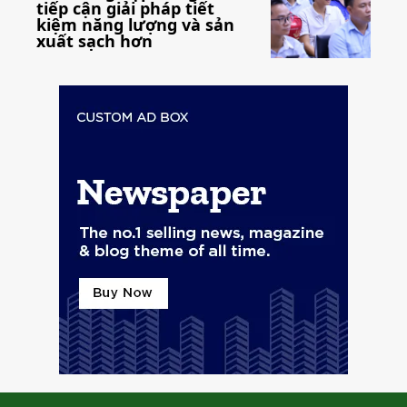
tiếp cận giải pháp tiết
kiệm năng lượng và sản
xuất sạch hơn