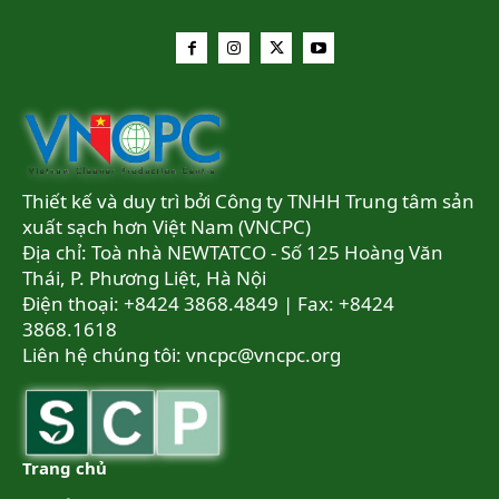
Thiết kế và duy trì bởi Công ty TNHH Trung tâm sản
xuất sạch hơn Việt Nam (VNCPC)
Địa chỉ: Toà nhà NEWTATCO - Số 125 Hoàng Văn
Thái, P. Phương Liệt, Hà Nội
Điện thoại: +8424 3868.4849 | Fax: +8424
3868.1618
Liên hệ chúng tôi:
vncpc@vncpc.org
Trang chủ