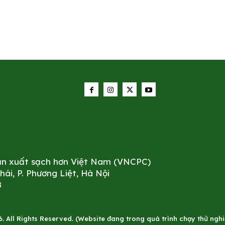
sản xuất sạch hơn Việt Nam (VNCPC)
i, P. Phương Liệt, Hà Nội
8
All Rights Reserved. (Website đang trong quá trình chạy thử nghiê