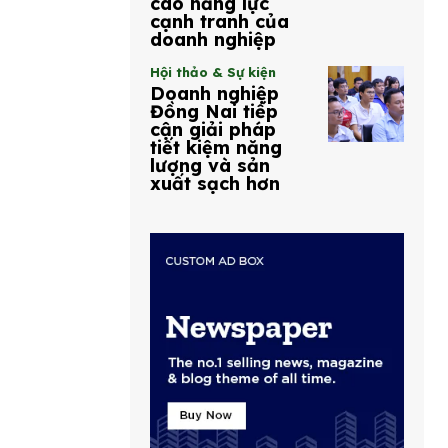
cao năng lực
cạnh tranh của
doanh nghiệp
Hội thảo & Sự kiện
Doanh nghiệp
Đồng Nai tiếp
cận giải pháp
tiết kiệm năng
lượng và sản
xuất sạch hơn