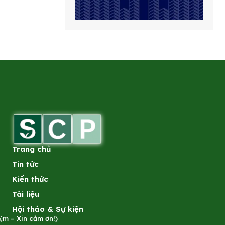
Trang chủ
Tin tức
Kiến thức
Tài liệu
Hội thảo & Sự kiện
̣m – Xin cảm ơn!)