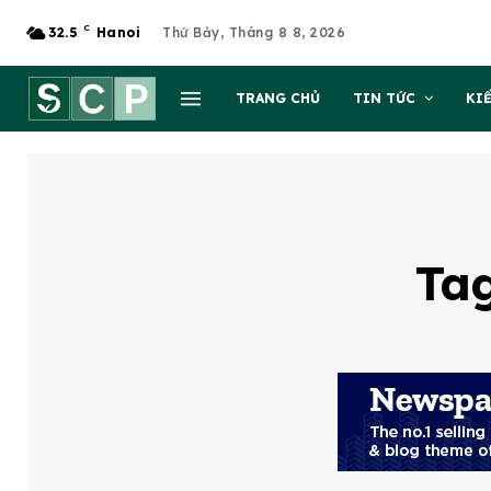
C
32.5
Hanoi
Thứ Bảy, Tháng 8 8, 2026
TRANG CHỦ
TIN TỨC
KI
Ta