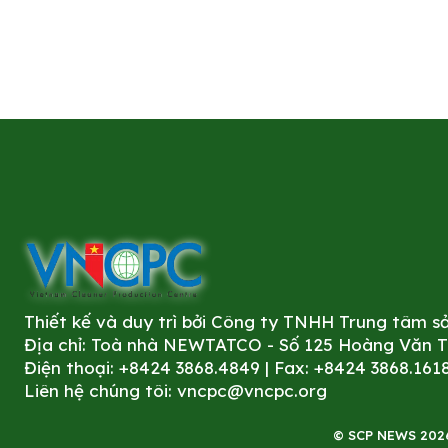
Thiết kế và duy trì bởi Công ty TNHH Trung tâm 
Địa chỉ: Toà nhà NEWTATCO - Số 125 Hoàng Văn Thá
Điện thoại: +8424 3868.4849 | Fax: +8424 3868.161
Liên hệ chúng tôi:
vncpc@vncpc.org
© SCP NEWS 2026. 