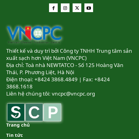
Thiết kế và duy trì bởi Công ty TNHH Trung tâm sản
xuất sạch hơn Việt Nam (VNCPC)
Địa chỉ: Toà nhà NEWTATCO - Số 125 Hoàng Văn
Thái, P. Phương Liệt, Hà Nội
Điện thoại: +8424 3868.4849 | Fax: +8424
3868.1618
Liên hệ chúng tôi:
vncpc@vncpc.org
Trang chủ
Tin tức