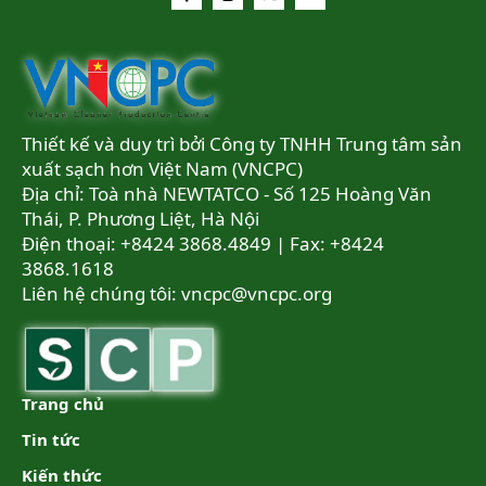
Thiết kế và duy trì bởi Công ty TNHH Trung tâm sản
xuất sạch hơn Việt Nam (VNCPC)
Địa chỉ: Toà nhà NEWTATCO - Số 125 Hoàng Văn
Thái, P. Phương Liệt, Hà Nội
Điện thoại: +8424 3868.4849 | Fax: +8424
3868.1618
Liên hệ chúng tôi:
vncpc@vncpc.org
Trang chủ
Tin tức
Kiến thức