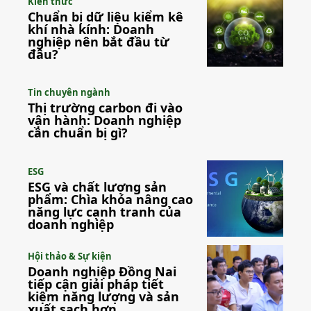
Kiến thức
Chuẩn bị dữ liệu kiểm kê
khí nhà kính: Doanh
nghiệp nên bắt đầu từ
đâu?
Tin chuyên ngành
Thị trường carbon đi vào
vận hành: Doanh nghiệp
cần chuẩn bị gì?
ESG
ESG và chất lượng sản
phẩm: Chìa khóa nâng cao
năng lực cạnh tranh của
doanh nghiệp
Hội thảo & Sự kiện
Doanh nghiệp Đồng Nai
tiếp cận giải pháp tiết
kiệm năng lượng và sản
xuất sạch hơn