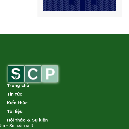
Trang chủ
Tin tức
Kiến thức
Tài liệu
Hội thảo & Sự kiện
̣m – Xin cảm ơn!)