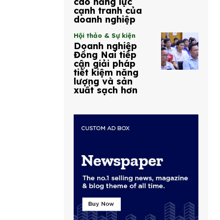
cao năng lực
cạnh tranh của
doanh nghiệp
Hội thảo & Sự kiện
Doanh nghiệp
Đồng Nai tiếp
cận giải pháp
tiết kiệm năng
lượng và sản
xuất sạch hơn