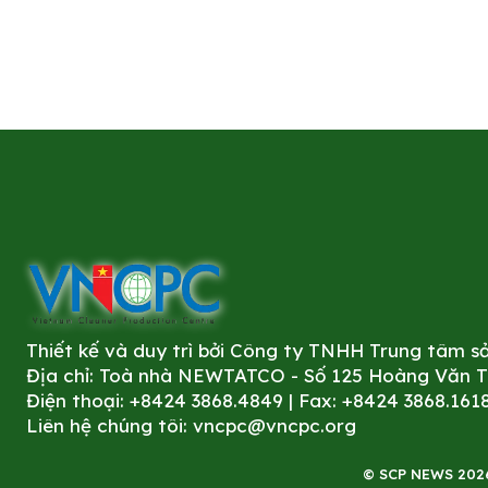
Thiết kế và duy trì bởi Công ty TNHH Trung tâm 
Địa chỉ: Toà nhà NEWTATCO - Số 125 Hoàng Văn Thá
Điện thoại: +8424 3868.4849 | Fax: +8424 3868.161
Liên hệ chúng tôi:
vncpc@vncpc.org
© SCP NEWS 2026. 