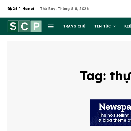
C
26
Hanoi
Thứ Bảy, Tháng 8 8, 2026
TRANG CHỦ
TIN TỨC
KI
Tag:
thự