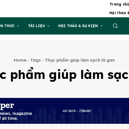
Trang ch
Hội thảo 
ẾN THỨC
TÀI LIỆU
HỘI THẢO & SỰ KIỆN
Home
Tags
Thực phẩm giúp làm sạch lá gan
c phẩm giúp làm sạc