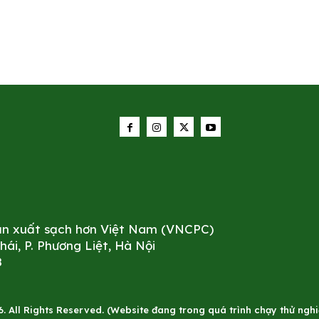
sản xuất sạch hơn Việt Nam (VNCPC)
i, P. Phương Liệt, Hà Nội
8
All Rights Reserved. (Website đang trong quá trình chạy thử nghiê