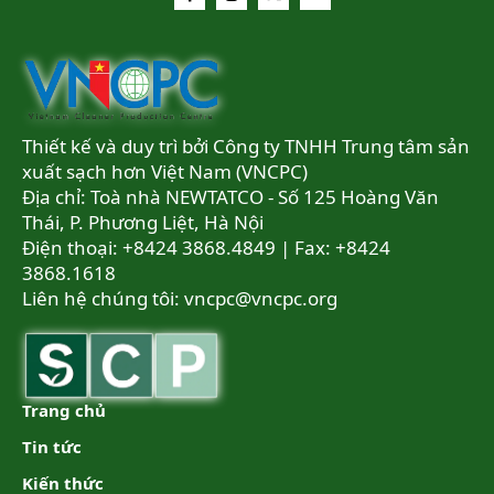
Thiết kế và duy trì bởi Công ty TNHH Trung tâm sản
xuất sạch hơn Việt Nam (VNCPC)
Địa chỉ: Toà nhà NEWTATCO - Số 125 Hoàng Văn
Thái, P. Phương Liệt, Hà Nội
Điện thoại: +8424 3868.4849 | Fax: +8424
3868.1618
Liên hệ chúng tôi:
vncpc@vncpc.org
Trang chủ
Tin tức
Kiến thức