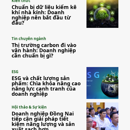
Kiến thức
Chuẩn bị dữ liệu kiểm kê
khí nhà kính: Doanh
nghiệp nên bắt đầu từ
đâu?
Tin chuyên ngành
Thị trường carbon đi vào
vận hành: Doanh nghiệp
cần chuẩn bị gì?
ESG
ESG và chất lượng sản
phẩm: Chìa khóa nâng cao
năng lực cạnh tranh của
doanh nghiệp
Hội thảo & Sự kiện
Doanh nghiệp Đồng Nai
tiếp cận giải pháp tiết
kiệm năng lượng và sản
xuất sạch hơn