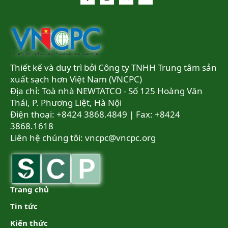
Thiết kế và duy trì bởi Công ty TNHH Trung tâm sản
xuất sạch hơn Việt Nam (VNCPC)
Địa chỉ: Toà nhà NEWTATCO - Số 125 Hoàng Văn
Thái, P. Phương Liệt, Hà Nội
Điện thoại: +8424 3868.4849 | Fax: +8424
3868.1618
Liên hệ chúng tôi:
vncpc@vncpc.org
Trang chủ
Tin tức
Kiến thức