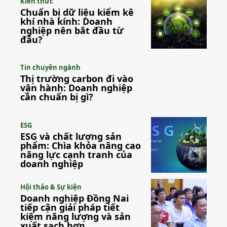
Kiến thức
Chuẩn bị dữ liệu kiểm kê
khí nhà kính: Doanh
nghiệp nên bắt đầu từ
đâu?
Tin chuyên ngành
Thị trường carbon đi vào
vận hành: Doanh nghiệp
cần chuẩn bị gì?
ESG
ESG và chất lượng sản
phẩm: Chìa khóa nâng cao
năng lực cạnh tranh của
doanh nghiệp
Hội thảo & Sự kiện
Doanh nghiệp Đồng Nai
tiếp cận giải pháp tiết
kiệm năng lượng và sản
xuất sạch hơn