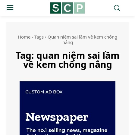
Home
Tags
Quan niệm sai lầm về kem chống
nắng
Tag:
quan niệm sai lầm
về kem chống nắng