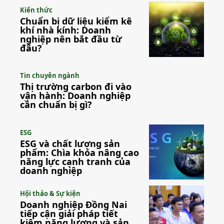
Kiến thức
Chuẩn bị dữ liệu kiểm kê
khí nhà kính: Doanh
nghiệp nên bắt đầu từ
đâu?
Tin chuyên ngành
Thị trường carbon đi vào
vận hành: Doanh nghiệp
cần chuẩn bị gì?
ESG
ESG và chất lượng sản
phẩm: Chìa khóa nâng cao
năng lực cạnh tranh của
doanh nghiệp
Hội thảo & Sự kiện
Doanh nghiệp Đồng Nai
tiếp cận giải pháp tiết
kiệm năng lượng và sản