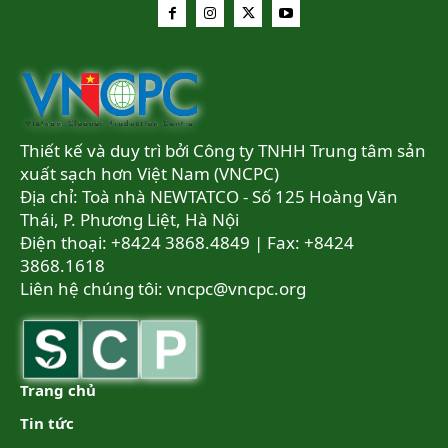
Thiết kế và duy trì bởi Công ty TNHH Trung tâm sản
xuất sạch hơn Việt Nam (VNCPC)
Địa chỉ: Toà nhà NEWTATCO - Số 125 Hoàng Văn
Thái, P. Phương Liệt, Hà Nội
Điện thoại: +8424 3868.4849 | Fax: +8424
3868.1618
Liên hệ chúng tôi:
vncpc@vncpc.org
Trang chủ
Tin tức